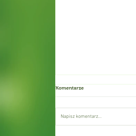
Komentarze
Napisz komentarz...
Wertykulacja mylona z