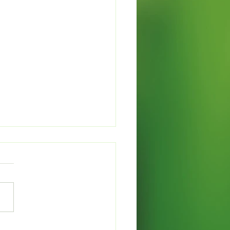
on w koronach