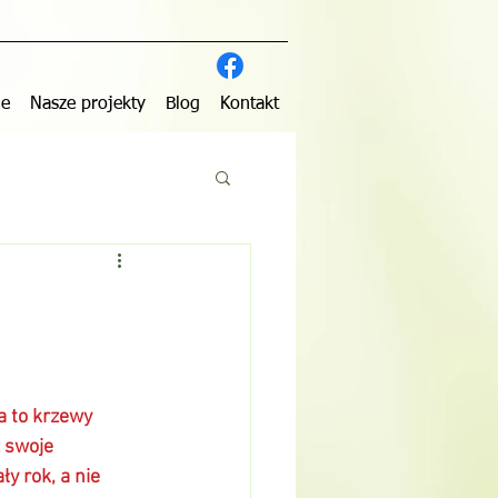
je
Nasze projekty
Blog
Kontakt
 swoje 
ły rok, a nie 