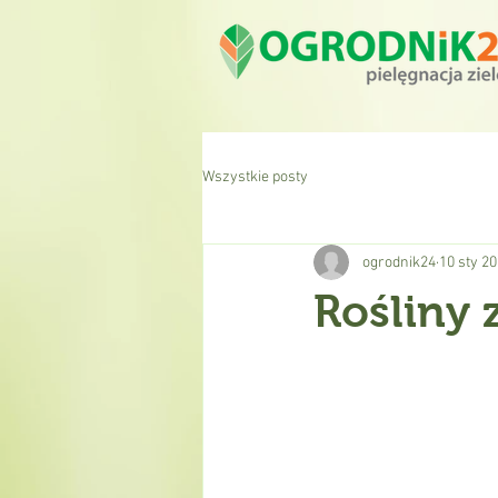
Wszystkie posty
ogrodnik24
10 sty 2
Rośliny 