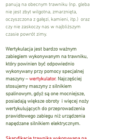
panują na obecnym trawniku (np. gleba 
nie jest zbyt wilgotna, zmarznięta, 
oczyszczona z gałęzi, kamieni, itp.)  oraz 
czy nie zaskoczy nas w najbliższym 
czasie powrót zimy.
Wertykulacja jest bardzo ważnym 
zabiegiem wykonywanym na trawniku, 
który powinien być odpowiednio 
wykonywany przy pomocy specjalnej 
maszyny –
 wertykulator.
 Najczęściej 
stosujemy maszyny z silnikiem 
spalinowym, gdyż są one mocniejsze, 
posiadają większe obroty  i więcej noży 
wertykulujących do przeprowadzenia 
prawidłowego zabiegu niż urządzenia 
napędzane silnikiem elektrycznym.
Skaryfikacje trawnika wykonywana na 