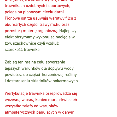
trawnikach ozdobnych i sportowych, 
polega na pionowym cięciu darni. 
Pionowe ostrza usuwają warstwy filcu z 
obumarłych części trawy,mchu oraz 
pozostałą materię organiczną. 
Najlepszy 
efekt otrzymamy wykonując nacięcie w 
tzw. szachownice czyli wzdłuż i 
szerokość trawnika.
Zabieg ten ma na celu stworzenie 
lepszych warunków dla dopływu wody, 
powietrza do części  korzeniowej rośliny 
i dostarczeniu składników pokarmowych.
Wertykulacje trawnika przeprowadza się 
wczesną wiosną koniec marca-kwiecień 
wszystko zależy od warunków 
atmosferycznych panujących w danym 