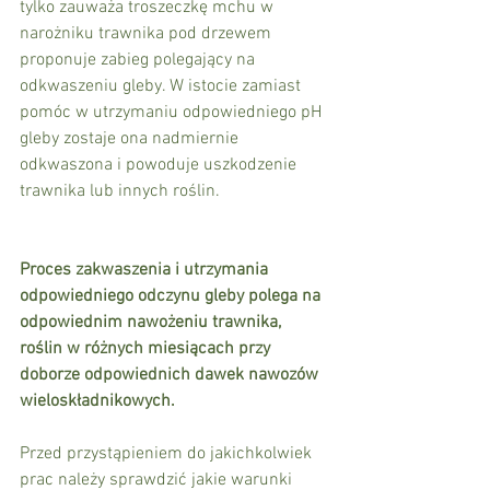
tylko zauważa troszeczkę mchu w 
narożniku trawnika pod drzewem 
proponuje zabieg polegający na 
odkwaszeniu gleby. W istocie zamiast 
pomóc w utrzymaniu odpowiedniego pH 
gleby zostaje ona nadmiernie 
odkwaszona i powoduje uszkodzenie 
trawnika lub innych roślin.
Proces zakwaszenia i utrzymania 
odpowiedniego odczynu gleby polega na 
odpowiednim nawożeniu trawnika, 
roślin w różnych miesiącach przy 
doborze odpowiednich dawek nawozów 
wieloskładnikowych.
Przed przystąpieniem do jakichkolwiek 
prac należy sprawdzić jakie warunki 